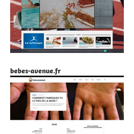
bebes-avenue.fr