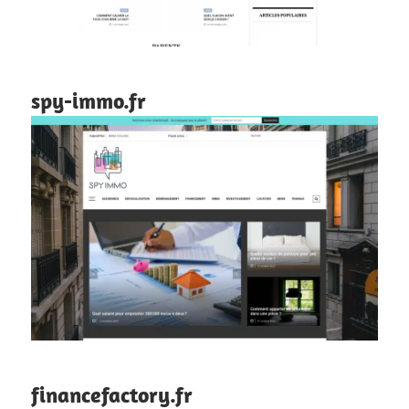
spy-immo.fr
financefactory.fr