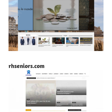
rhseniors.com