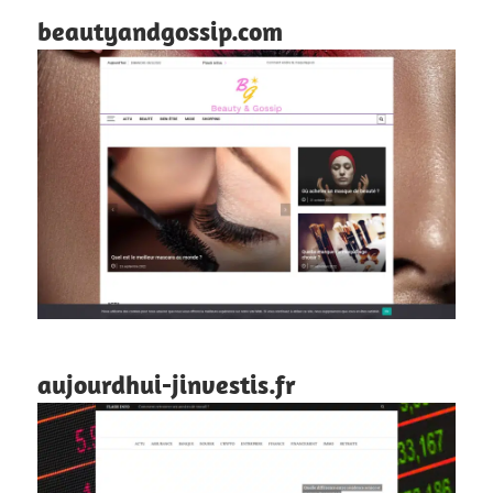
beautyandgossip.com
aujourdhui-jinvestis.fr