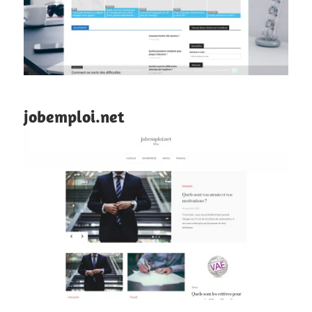
jobemploi.net