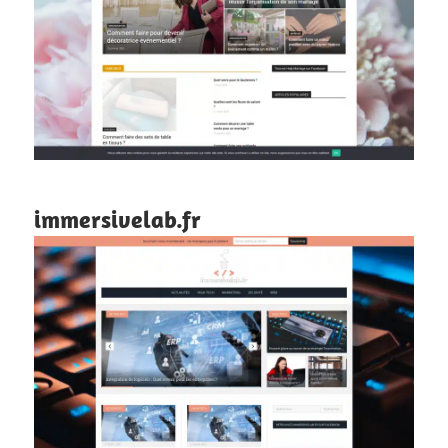
immersivelab.fr