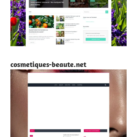
cosmetiques-beaute.net