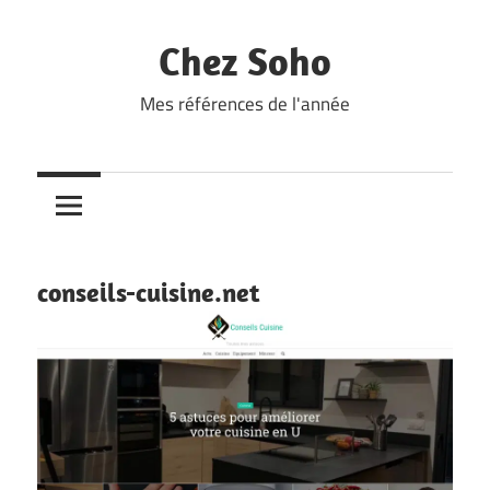
Skip
to
Chez Soho
content
Mes références de l'année
conseils-cuisine.net