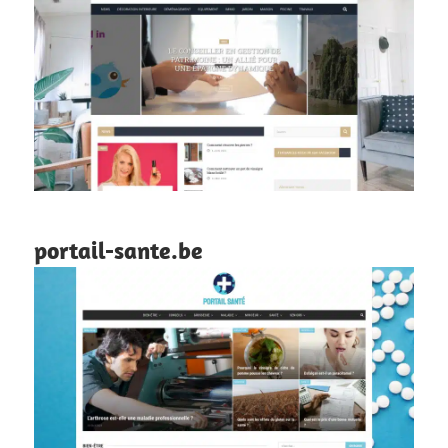
portail-sante.be