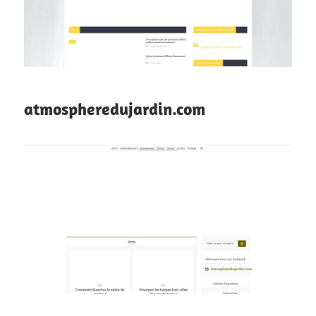
atmospheredujardin.com