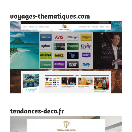
voyages-thematiques.com
tendances-deco.fr