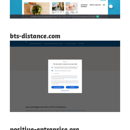
bts-distance.com
positive-entreprise.org