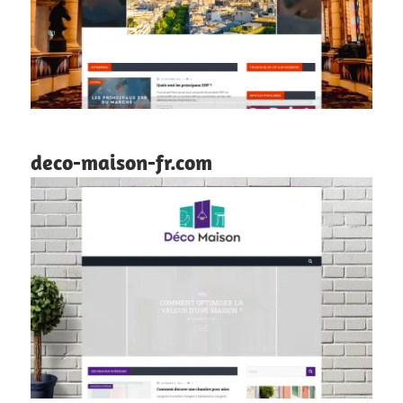
deco-maison-fr.com