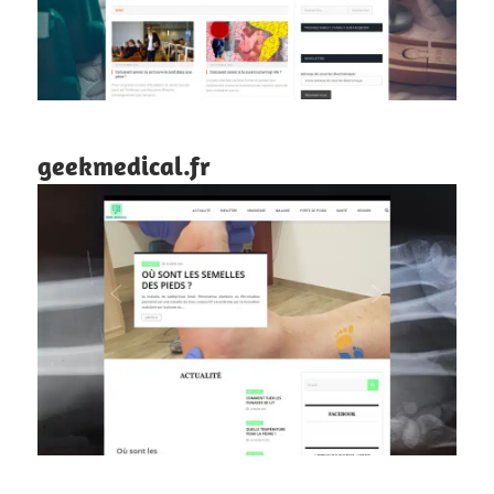
geekmedical.fr