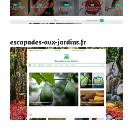
escapades-aux-jardins.fr