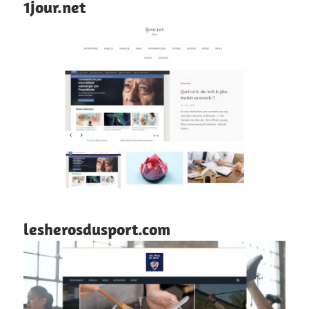
1jour.net
lesherosdusport.com