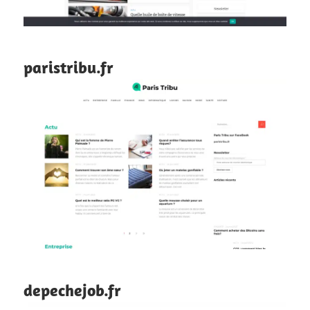
paristribu.fr
depechejob.fr