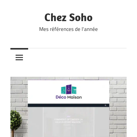
Skip
to
Chez Soho
content
Mes références de l'année