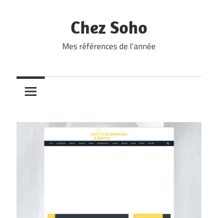
Skip
to
Chez Soho
content
Mes références de l'année