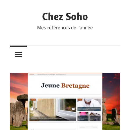
Skip
to
Chez Soho
content
Mes références de l'année