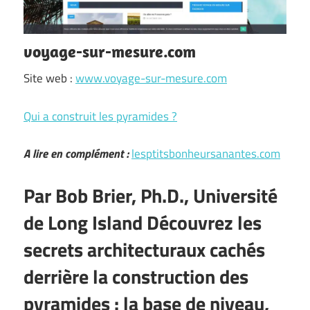
voyage-sur-mesure.com
Site web :
www.voyage-sur-mesure.com
Qui a construit les pyramides ?
A lire en complément :
lesptitsbonheursanantes.com
Par Bob Brier, Ph.D., Université
de Long Island Découvrez les
secrets architecturaux cachés
derrière la construction des
pyramides : la base de niveau,