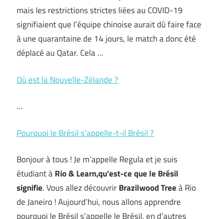
mais les restrictions strictes liées au COVID-19
signifiaient que l’équipe chinoise aurait dû faire face
à une quarantaine de 14 jours, le match a donc été
déplacé au Qatar. Cela …
Où est la Nouvelle-Zélande ?
…
Pourquoi le Brésil s’appelle-t-il Brésil ?
Bonjour à tous ! Je m’appelle Regula et je suis
étudiant à
Rio & Learn,
qu’est-ce que le Brésil
signifie
. Vous allez découvrir
Brazilwood Tree
à Rio
de Janeiro ! Aujourd’hui, nous allons apprendre
pourquoi le Brésil s’appelle le Brésil, en d’autres