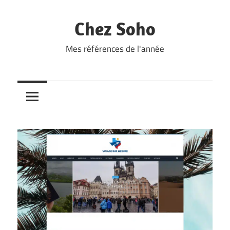
Skip
to
Chez Soho
content
Mes références de l'année