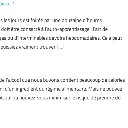
pièce ?
s les jours est foirée par une douzaine d’heures
oit être consacré à l’auto-apprentissage : l’art de
es ou d’interminables devoirs hebdomadaires. Cela peut
uissiez vraiment trouver […]
 de l’alcool que nous buvons contient beaucoup de calories
 ni d’un ingrédient du régime alimentaire. Mais ne pouvez-
’alcool ou pouvez-vous minimiser le risque de prendre du