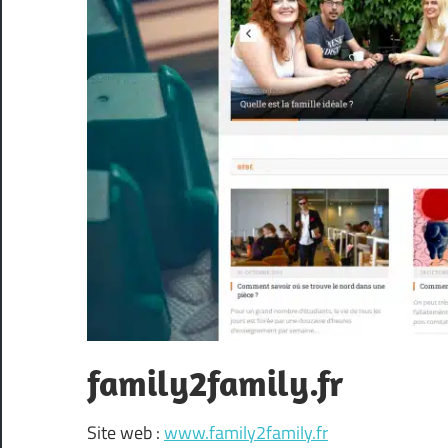
family2family.fr
Site web :
www.family2family.fr