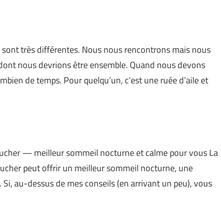
e sont très différentes. Nous nous rencontrons mais nous
on dont nous devrions être ensemble. Quand nous devons
mbien de temps. Pour quelqu’un, c’est une ruée d’aile et
oucher — meilleur sommeil nocturne et calme pour vous La
oucher peut offrir un meilleur sommeil nocturne, une
. Si, au-dessus de mes conseils (en arrivant un peu), vous