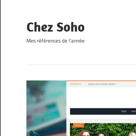
Skip
to
content
Chez Soho
Mes références de l'année